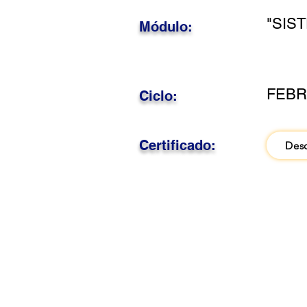
"SIS
Módulo:
FEBR
Ciclo:
Certificado:
Des