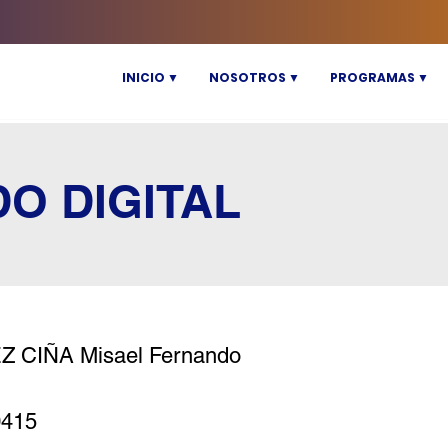
INICIO ▼
NOSOTROS ▼
PROGRAMAS ▼
DO DIGITAL
 CIÑA Misael Fernando
0415