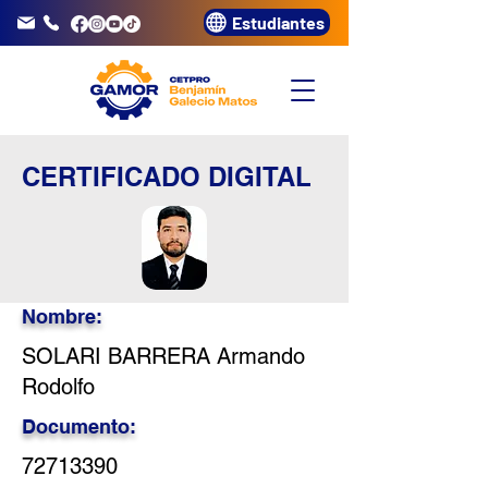
Estudiantes
info@gamor.edu.pe
3320072
CERTIFICADO DIGITAL
Nombre:
SOLARI BARRERA Armando
Rodolfo
Documento:
72713390