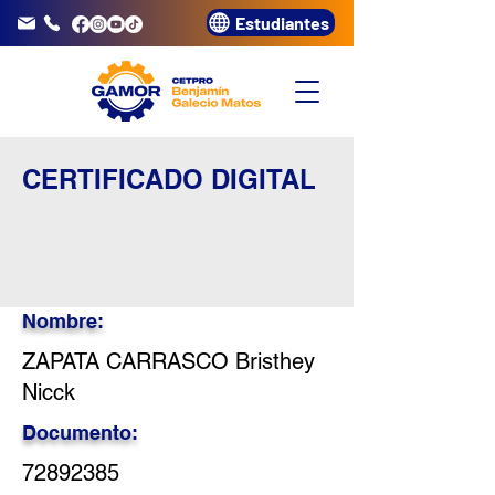
Estudiantes
info@gamor.edu.pe
3320072
CERTIFICADO DIGITAL
Nombre:
ZAPATA CARRASCO Bristhey
Nicck
Documento:
72892385