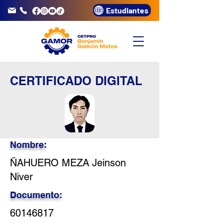
Estudiantes
info@gamor.edu.pe
3320072
CERTIFICADO DIGITAL
Nombre:
ÑAHUERO MEZA Jeinson
Niver
Documento:
60146817