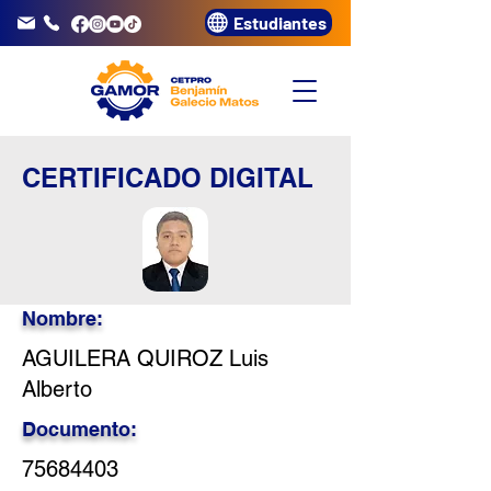
Estudiantes
info@gamor.edu.pe
3320072
CERTIFICADO DIGITAL
Nombre:
AGUILERA QUIROZ Luis
Alberto
Documento:
75684403