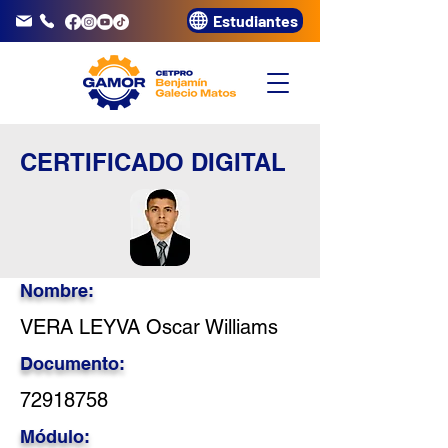
Estudiantes
info@gamor.edu.pe
3320072
CERTIFICADO DIGITAL
Nombre:
VERA LEYVA Oscar Williams
Documento:
72918758
Módulo: