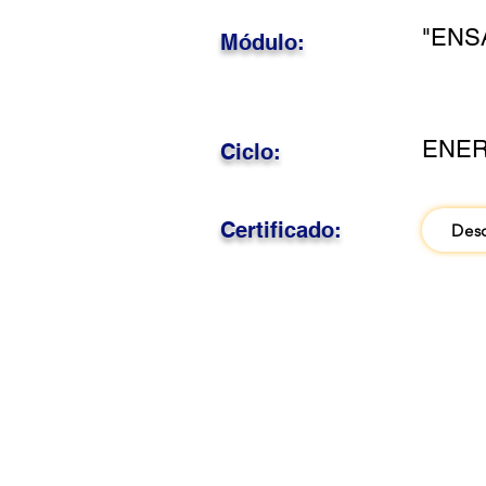
"ENS
Módulo:
ENER
Ciclo:
Certificado:
Des