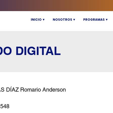
INICIO ▼
NOSOTROS ▼
PROGRAMAS ▼
DO DIGITAL
S DÍAZ Romario Anderson
1548