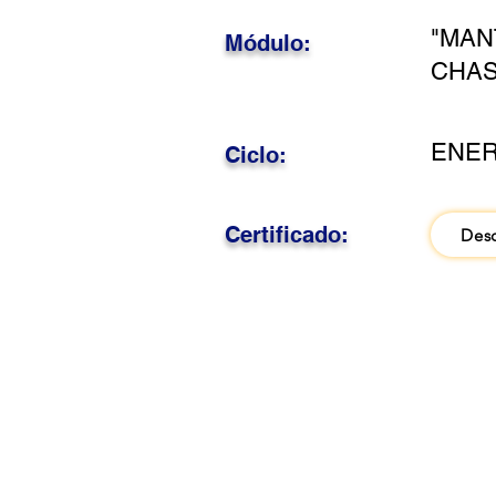
"MAN
Módulo:
CHAS
ENER
Ciclo:
Certificado:
Des