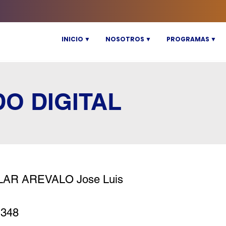
INICIO ▼
NOSOTROS ▼
PROGRAMAS ▼
DO DIGITAL
LAR AREVALO Jose Luis
1348