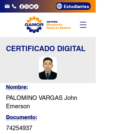
Estudiantes
info@gamor.edu.pe
3320072
CERTIFICADO DIGITAL
Nombre:
PALOMINO VARGAS John
Emerson
Documento:
74254937