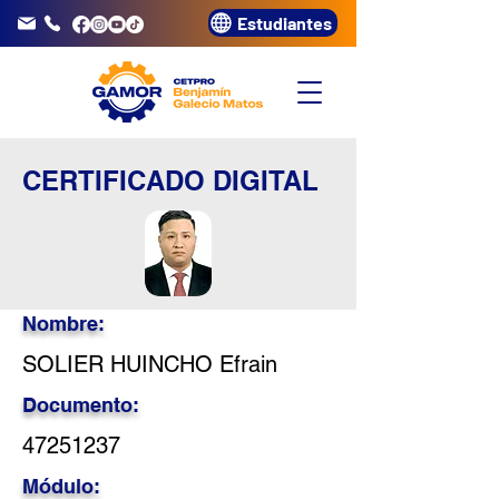
Estudiantes
info@gamor.edu.pe
3320072
CERTIFICADO DIGITAL
Nombre:
SOLIER HUINCHO Efrain
Documento:
47251237
Módulo: