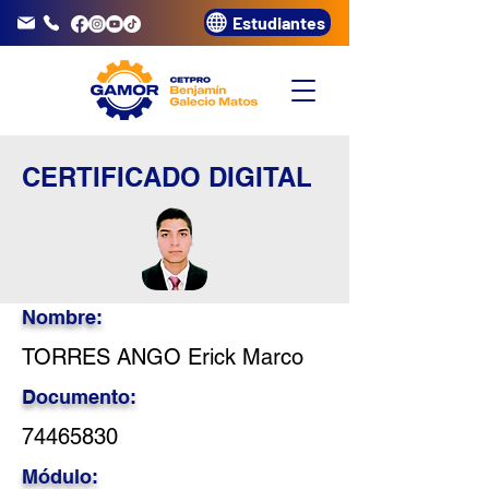
Estudiantes
info@gamor.edu.pe
3320072
CERTIFICADO DIGITAL
Nombre:
TORRES ANGO Erick Marco
Documento:
74465830
Módulo: