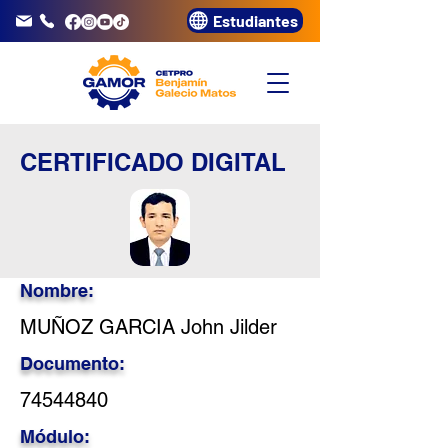
Estudiantes
info@gamor.edu.pe
3320072
CERTIFICADO DIGITAL
Nombre:
MUÑOZ GARCIA John Jilder
Documento:
74544840
Módulo: