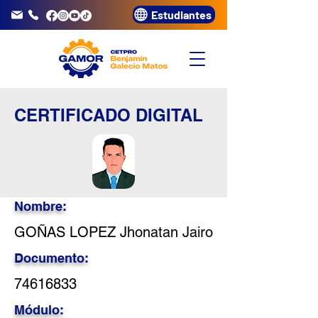
Estudiantes
info@gamor.edu.pe
3320072
CERTIFICADO DIGITAL
Nombre:
GOÑAS LOPEZ Jhonatan Jairo
Documento:
74616833
Módulo: