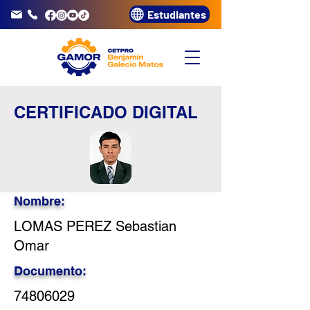
Estudiantes
info@gamor.edu.pe
3320072
CERTIFICADO DIGITAL
Nombre:
LOMAS PEREZ Sebastian
Omar
Documento:
74806029