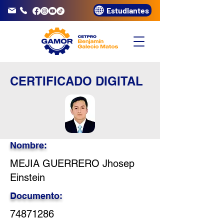
Estudiantes
info@gamor.edu.pe
3320072
CERTIFICADO DIGITAL
Nombre:
MEJIA GUERRERO Jhosep
Einstein
Documento:
74871286