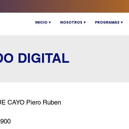
INICIO ▼
NOSOTROS ▼
PROGRAMAS ▼
DO DIGITAL
E CAYO Piero Ruben
6900