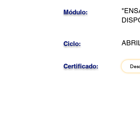
"ENS
Módulo:
DISP
ABRI
Ciclo:
Certificado:
Des