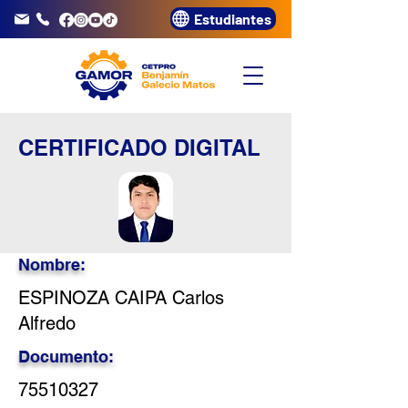
Estudiantes
info@gamor.edu.pe
3320072
CERTIFICADO DIGITAL
Nombre:
ESPINOZA CAIPA Carlos
Alfredo
Documento:
75510327