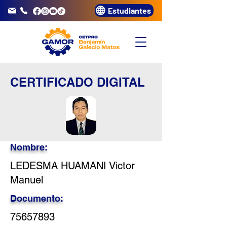
Estudiantes
info@gamor.edu.pe
3320072
CERTIFICADO DIGITAL
Nombre:
LEDESMA HUAMANI Victor
Manuel
Documento:
75657893