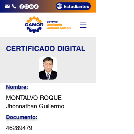
Estudiantes
info@gamor.edu.pe
3320072
CERTIFICADO DIGITAL
Nombre:
MONTALVO ROQUE
Jhonnathan Guillermo
Documento:
46289479