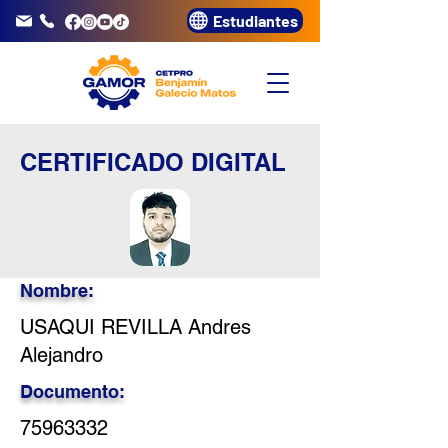
Estudiantes
info@gamor.edu.pe
3320072
CERTIFICADO DIGITAL
Nombre:
USAQUI REVILLA Andres
Alejandro
Documento:
75963332