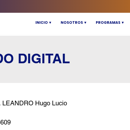
INICIO ▼
NOSOTROS ▼
PROGRAMAS ▼
DO DIGITAL
 LEANDRO Hugo Lucio
3609