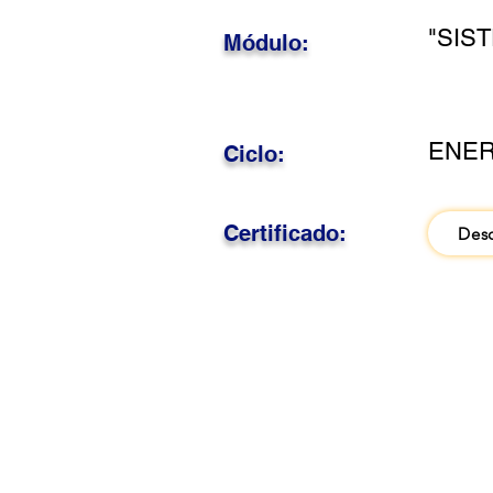
"SIS
Módulo:
ENER
Ciclo:
Certificado:
Des