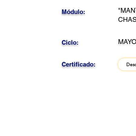
"MAN
Módulo:
CHAS
MAYO
Ciclo:
Certificado:
Des