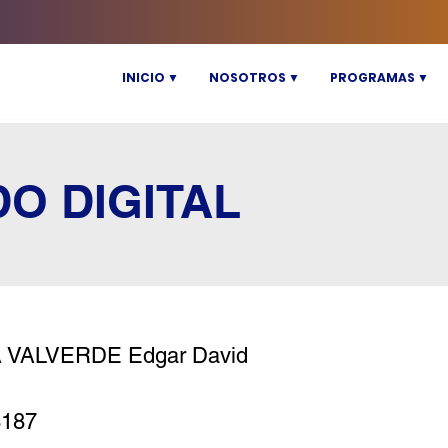
INICIO ▼
NOSOTROS ▼
PROGRAMAS ▼
DO DIGITAL
 VALVERDE Edgar David
8187