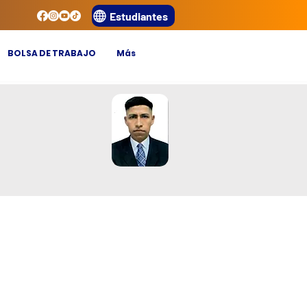
Estudiantes
BOLSA DE TRABAJO
Más