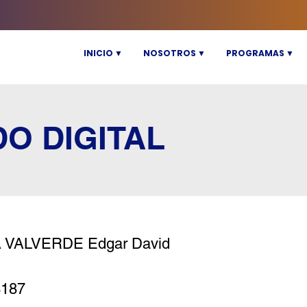
INICIO ▼
NOSOTROS ▼
PROGRAMAS ▼
DO DIGITAL
 VALVERDE Edgar David
8187