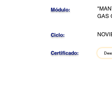
"MAN
Módulo:
GAS 
NOVI
Ciclo:
Certificado:
Des