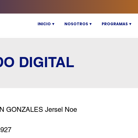
INICIO ▼
NOSOTROS ▼
PROGRAMAS ▼
DO DIGITAL
N GONZALES Jersel Noe
8927