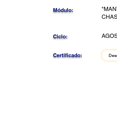
"MAN
Módulo:
CHAS
AGOS
Ciclo:
Certificado:
Des