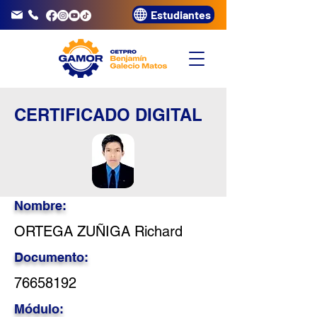
Estudiantes
info@gamor.edu.pe
3320072
CERTIFICADO DIGITAL
Nombre:
ORTEGA ZUÑIGA Richard
Documento:
76658192
Módulo: