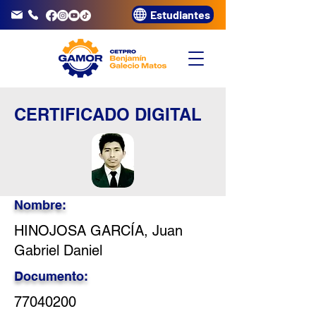
Estudiantes
info@gamor.edu.pe
3320072
CERTIFICADO DIGITAL
Nombre:
HINOJOSA GARCÍA, Juan
Gabriel Daniel
Documento:
77040200