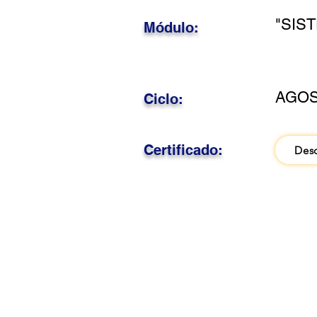
"SIS
Módulo:
AGOS
Ciclo:
Certificado:
Des