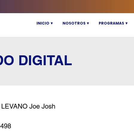
INICIO ▼
NOSOTROS ▼
PROGRAMAS ▼
DO DIGITAL
 LEVANO Joe Josh
4498