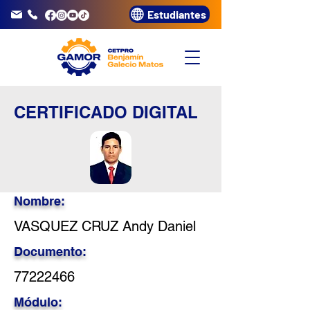
Estudiantes
info@gamor.edu.pe
3320072
CERTIFICADO DIGITAL
Nombre:
VASQUEZ CRUZ Andy Daniel
Documento:
77222466
Módulo: