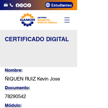
Estudiantes
info@gamor.edu.pe
3320072
CERTIFICADO DIGITAL
Nombre:
ÑIQUEN RUIZ Kevin Jose
Documento:
78290542
Módulo: