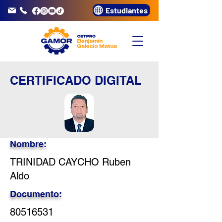
Estudiantes
info@gamor.edu.pe
3320072
CERTIFICADO DIGITAL
Nombre:
TRINIDAD CAYCHO Ruben
Aldo
Documento:
80516531