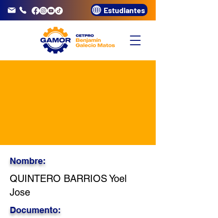
Estudiantes
info@gamor.edu.pe
3320072
Nombre:
QUINTERO BARRIOS Yoel
Jose
Documento: