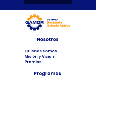
Nosotros
Quienes Somos
Misión y Visión
Premios
Programas
Programas de
Estudio
Cursos
Taller
Bolsa de Trabajo
Contacto