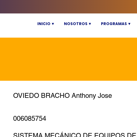
INICIO ▼
NOSOTROS ▼
PROGRAMAS ▼
OVIEDO BRACHO Anthony Jose
006085754
SISTEMA MECÁNICO DE EQUIPOS DE