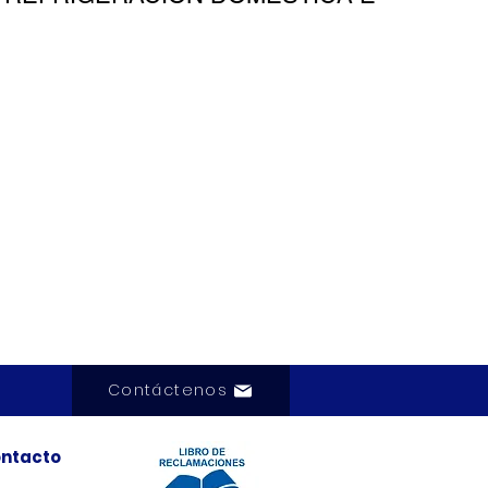
Contáctenos
ntacto