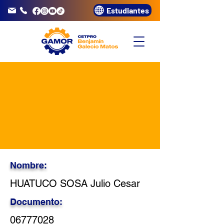
Estudiantes
info@gamor.edu.pe
3320072
Nombre:
HUATUCO SOSA Julio Cesar
Documento:
06777028