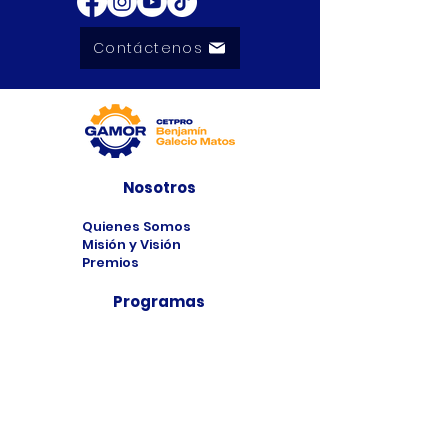
Contáctenos
Nosotros
Quienes Somos
Misión y Visión
Premios
Programas
Programas de
Estudio
Cursos
Taller
Bolsa de Trabajo