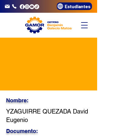
Estudiantes
info@gamor.edu.pe
3320072
Nombre:
YZAGUIRRE QUEZADA David
Eugenio
Documento: