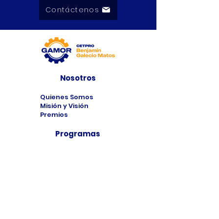
Contáctenos
Nosotros
Quienes Somos
Misión y Visión
Premios
Programas
Programas de
Estudio
Cursos
Taller
Bolsa de Trabajo