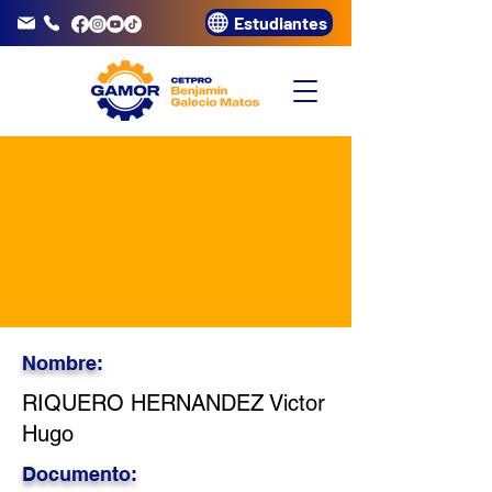
Estudiantes
info@gamor.edu.pe
3320072
Nombre:
RIQUERO HERNANDEZ Victor
Hugo
Documento: