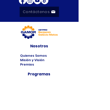
Contáctenos
Nosotros
Quienes Somos
Misión y Visión
Premios
Programas
Programas de
Estudio
Cursos
Taller
Bolsa de Trabajo