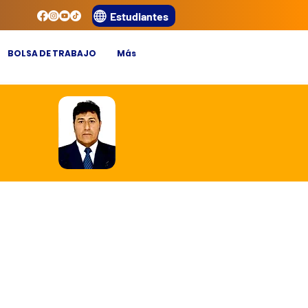
Estudiantes
BOLSA DE TRABAJO
Más