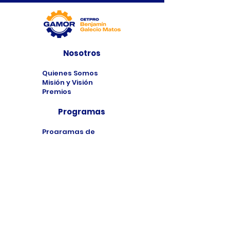
Nosotros
Quienes Somos
Misión y Visión
Premios
Programas
Programas de
Estudio
Cursos
Taller
Bolsa de Trabajo
Contacto
Formulario