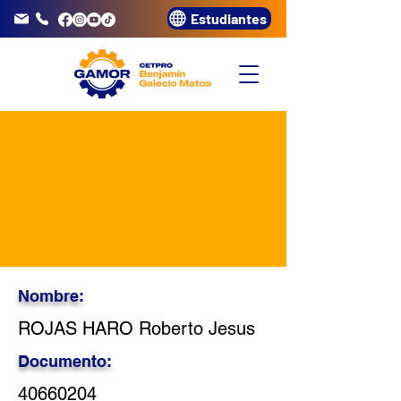
Estudiantes
info@gamor.edu.pe
3320072
Nombre:
ROJAS HARO Roberto Jesus
Documento:
40660204