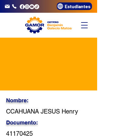
Estudiantes
info@gamor.edu.pe
3320072
Nombre:
CCAHUANA JESUS Henry
Documento:
41170425