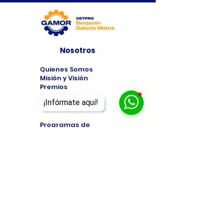
Nosotros
Quienes Somos
Misión y Visión
Premios
¡Infórmate aquí!
Programas
Programas de
Estudio
Cursos
Taller
Bolsa de Trabajo
Contacto
Formulario