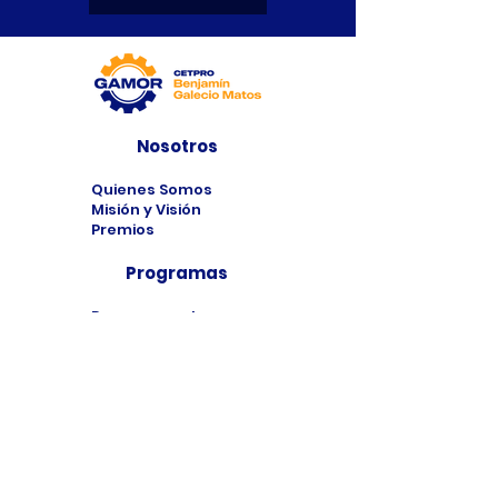
Nosotros
Quienes Somos
Misión y Visión
Premios
Programas
Programas de
Estudio
Cursos
Taller
Bolsa de Trabajo
Contacto