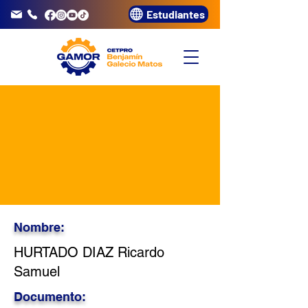
Estudiantes
info@gamor.edu.pe
3320072
Nombre:
HURTADO DIAZ Ricardo
Samuel
Documento: