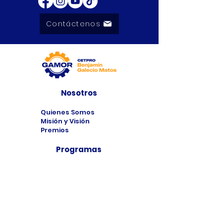
Contáctenos
Nosotros
Quienes Somos
Misión y Visión
Premios
Programas
Programas de
Estudio
Cursos
Taller
Bolsa de Trabajo