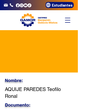
Estudiantes
info@gamor.edu.pe
3320072
Nombre:
AQUIJE PAREDES Teofilo
Ronal
Documento: