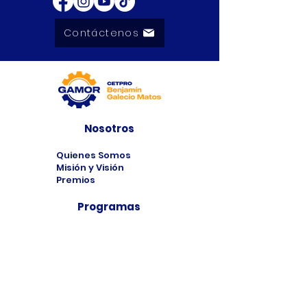
Contáctenos
Nosotros
Quienes Somos
Misión y Visión
Premios
Programas
Programas de
Estudio
Cursos
Taller
Bolsa de Trabajo