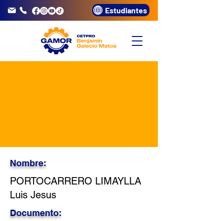
Estudiantes
info@gamor.edu.pe
3320072
Nombre:
PORTOCARRERO LIMAYLLA
Luis Jesus
Documento: