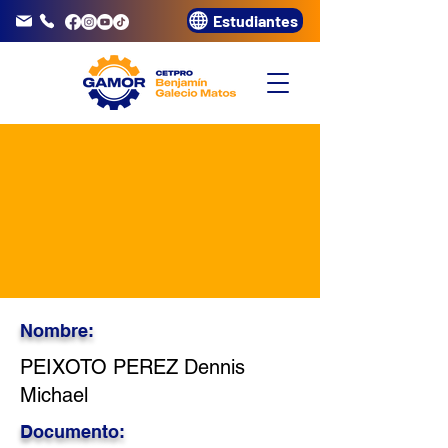
Estudiantes
info@gamor.edu.pe
3320072
Nombre:
PEIXOTO PEREZ Dennis
Michael
Documento: