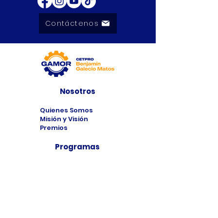
Contáctenos
Nosotros
Quienes Somos
Misión y Visión
Premios
Programas
Programas de
Estudio
Cursos
Taller
Bolsa de Trabajo