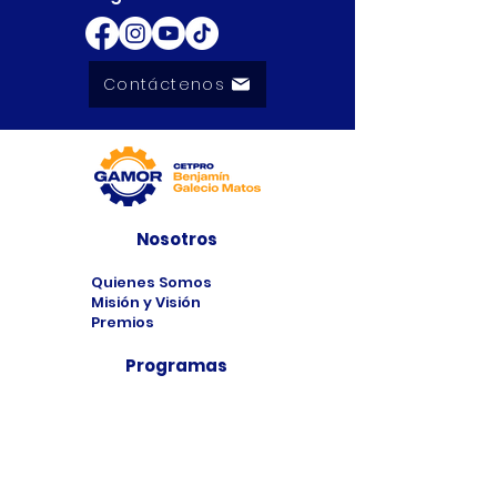
Contáctenos
Nosotros
Quienes Somos
Misión y Visión
Premios
Programas
Programas de
Estudio
Cursos
Taller