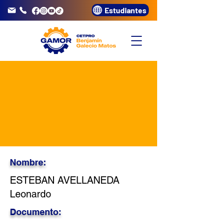
Estudiantes
info@gamor.edu.pe
3320072
Nombre:
ESTEBAN AVELLANEDA
Leonardo
Documento: