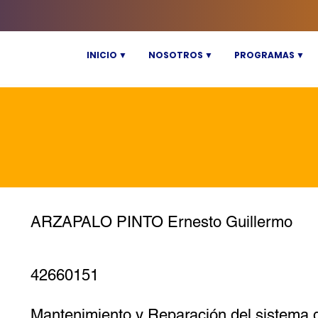
INICIO ▼
NOSOTROS ▼
PROGRAMAS ▼
ARZAPALO PINTO Ernesto Guillermo
42660151
Mantenimiento y Reparación del sistema d