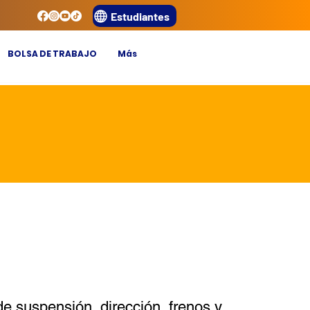
Estudiantes
BOLSA DE TRABAJO
Más
e suspensión, dirección, frenos y