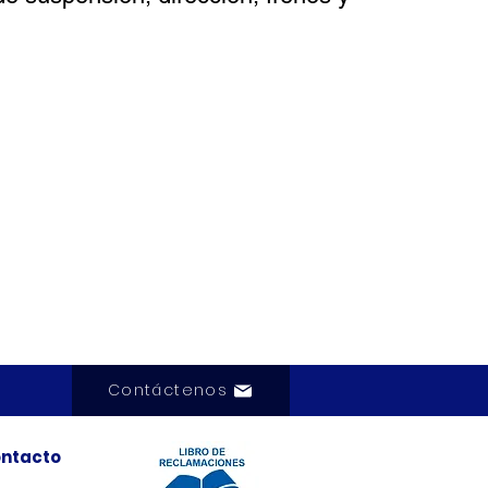
Contáctenos
ntacto