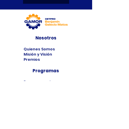
Nosotros
Quienes Somos
Misión y Visión
Premios
Programas
Programas de
Estudio
Cursos
Taller
Bolsa de Trabajo
Contacto