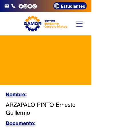
Estudiantes
info@gamor.edu.pe
3320072
Nombre:
ARZAPALO PINTO Ernesto
Guillermo
Documento: