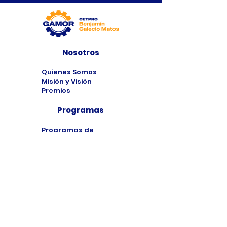
Nosotros
Quienes Somos
Misión y Visión
Premios
Programas
Programas de
Estudio
Cursos
Taller
Bolsa de Trabajo
Contacto
Formulario