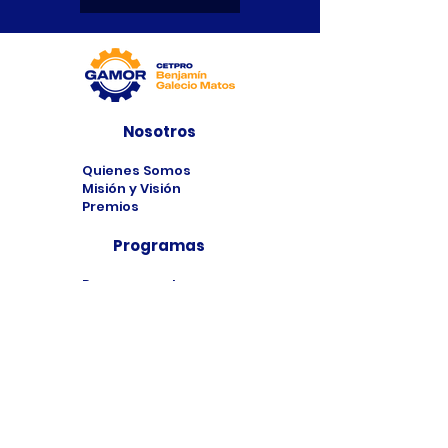
Nosotros
Quienes Somos
Misión y Visión
Premios
Programas
Programas de
Estudio
Cursos
Taller
Bolsa de Trabajo
Contacto