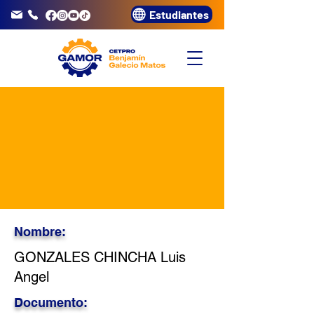
Estudiantes
info@gamor.edu.pe
3320072
Nombre:
GONZALES CHINCHA Luis
Angel
Documento: