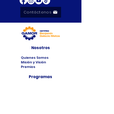
Contáctenos
Nosotros
Quienes Somos
Misión y Visión
Premios
Programas
Programas de
Estudio
Cursos
Taller
Bolsa de Trabajo