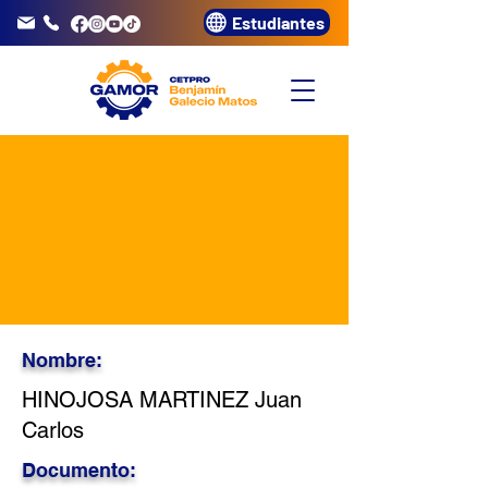
Estudiantes
info@gamor.edu.pe
3320072
Nombre:
HINOJOSA MARTINEZ Juan
Carlos
Documento: