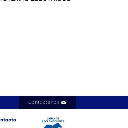
Contáctenos
ntacto