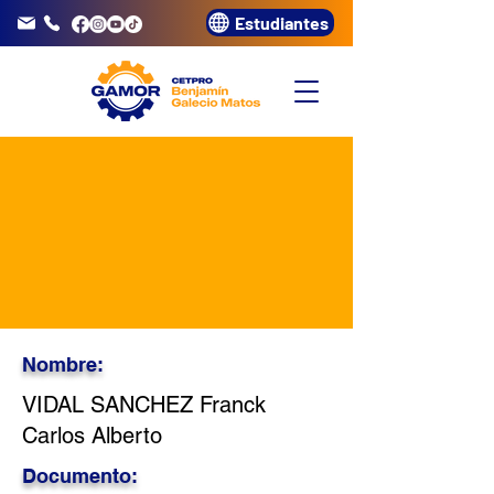
Estudiantes
info@gamor.edu.pe
3320072
Nombre:
VIDAL SANCHEZ Franck
Carlos Alberto
Documento: