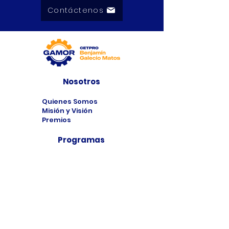
Contáctenos
Nosotros
Quienes Somos
Misión y Visión
Premios
Programas
Programas de
Estudio
Cursos
Taller
Bolsa de Trabajo